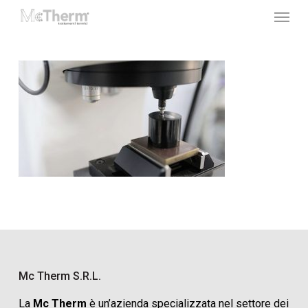
Menu
Skip
to
main
content
Mc Therm S.r.l.
La
Mc Therm
è un’azienda specializzata nel settore dei