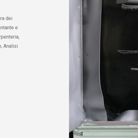
ra dei
entante e
rpenteria,
, Analisi