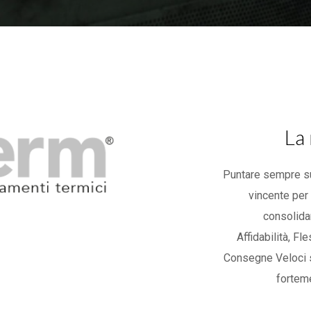
La
Puntare sempre sul
vincente per 
consolida
Affidabilità, Fle
Consegne Veloci so
fortem