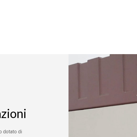
azioni
o dotato di