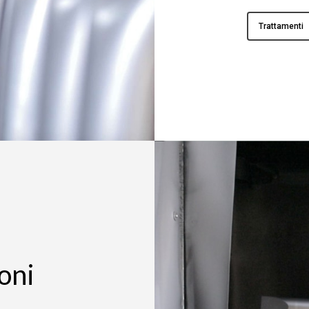
Trattamenti
ioni