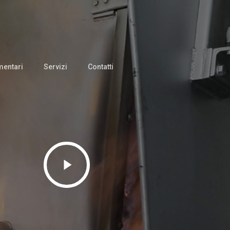
mentari
Servizi
Contatti
Play
Video