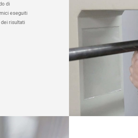
do di
rmici eseguiti
dei risultati