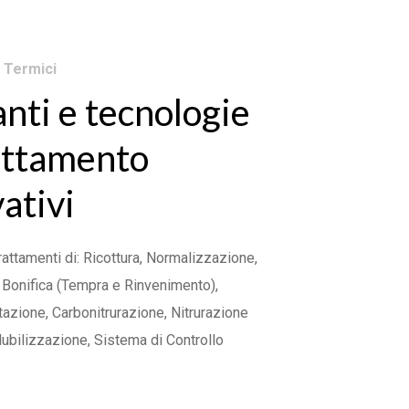
 Termici
nti e tecnologie
rattamento
ativi
attamenti di: Ricottura, Normalizzazione,
 Bonifica (Tempra e Rinvenimento),
zione, Carbonitrurazione, Nitrurazione
ubilizzazione, Sistema di Controllo