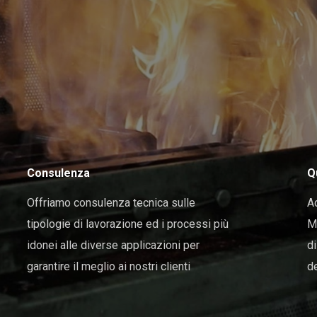
Consulenza
Q
Offriamo consulenza tecnica sulle
Ad
tipologie di lavorazione ed i processi più
Mc
idonei alle diverse applicazioni per
di
garantire il meglio ai nostri clienti
de